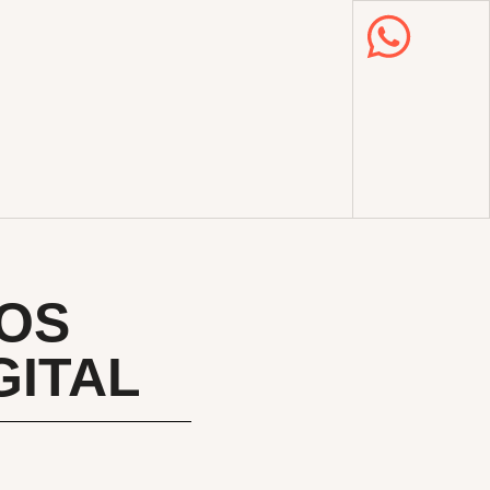
OS
GITAL