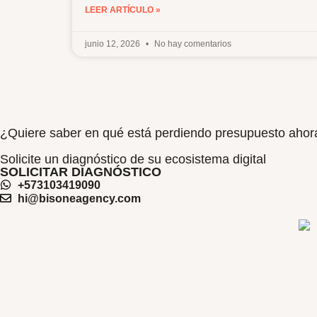
LEER ARTÍCULO »
junio 12, 2026
No hay comentarios
¿Quiere saber en qué está perdiendo presupuesto aho
Solicite un diagnóstico de su ecosistema digital
SOLICITAR DIAGNÓSTICO
+573103419090
hi@bisoneagency.com