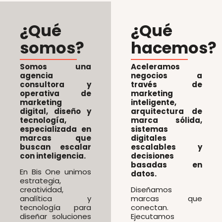
¿Qué
¿Qué
somos?
hacemos?
Somos una
Aceleramos
agencia
negocios a
consultora y
través de
operativa de
marketing
marketing
inteligente,
digital, diseño y
arquitectura de
tecnología,
marca sólida,
especializada en
sistemas
marcas que
digitales
buscan escalar
escalables y
con inteligencia.
decisiones
basadas en
En Bis One unimos
datos.
estrategia,
creatividad,
Diseñamos
analítica y
marcas que
tecnología para
conectan.
diseñar soluciones
Ejecutamos