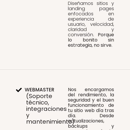
Diseñamos sitios y
landing pages
enfocados en
experiencia de
usuario, velocidad,
claridad y
conversión.
Porque
lo bonito sin
estrategia, no sirve.
Nos encargamos
WEBMASTER
del rendimiento, la
(Soporte
seguridad y el buen
técnico,
funcionamiento de
integraciones
tu sitio web día tras
y
día. Desde
mantenimiento)
actualizaciones,
backups y