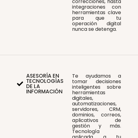
correcciones, hasta
integraciones con
herramientas clave
para que tu
operación digital
nunca se detenga.
ASESORÍA EN
Te ayudamos a
TECNOLOGÍAS
tomar decisiones
DE LA
inteligentes sobre
INFORMACIÓN
herramientas
digitales,
automatizaciones,
servidores, CRM,
dominios, correos,
aplicativos de
gestión y más.
Tecnología
aplicada a tu