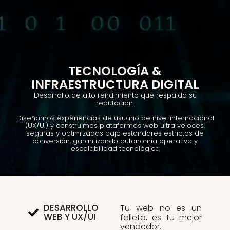
TECNOLOGÍA &
INFRAESTRUCTURA DIGITAL
Desarrollo de alto rendimiento que respalda su
reputación.
Diseñamos experiencias de usuario de nivel internacional
(UX/UI) y construimos plataformas web ultra veloces,
seguras y optimizadas bajo estándares estrictos de
conversión, garantizando autonomía operativa y
escalabilidad tecnológica
DESARROLLO
Tu web no es un
WEB Y UX/UI
folleto, es tu mejor
vendedor.