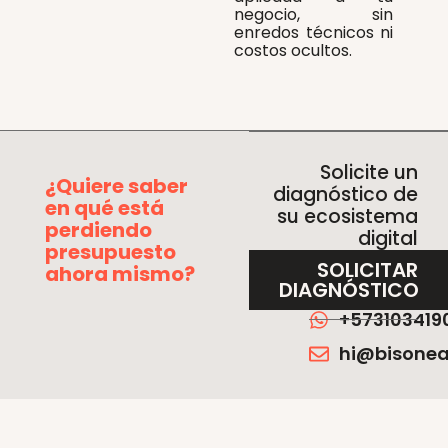
negocio, sin
enredos técnicos ni
costos ocultos.
Solicite un
¿Quiere saber
diagnóstico de
en qué está
su ecosistema
perdiendo
digital
presupuesto
SOLICITAR
ahora mismo?
DIAGNÓSTICO
+573103419
hi@bisone