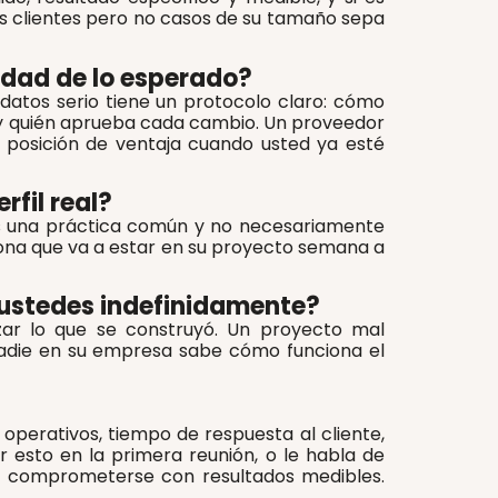
des clientes pero no casos de su tamaño sepa
lidad de lo esperado?
datos serio tiene un protocolo claro: cómo
l y quién aprueba cada cambio. Un proveedor
a posición de ventaja cuando usted ya esté
rfil real?
 Es una práctica común y no necesariamente
rsona que va a estar en su proyecto semana a
 ustedes indefinidamente?
zar lo que se construyó. Un proyecto mal
adie en su empresa sabe cómo funciona el
operativos, tiempo de respuesta al cliente,
r esto en la primera reunión, o le habla de
re comprometerse con resultados medibles.