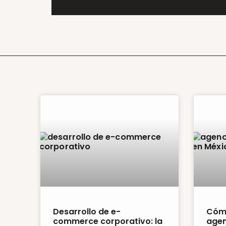
Desarrollo de e-
Cómo
commerce corporativo: la
agen