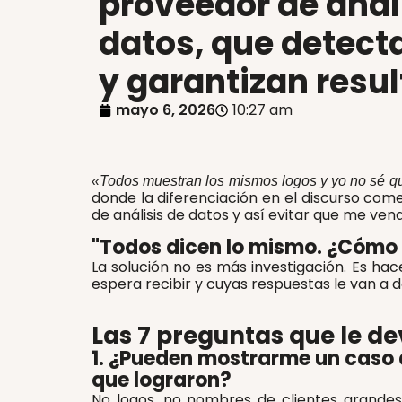
proveedor de anál
datos, que detec
y garantizan resu
mayo 6, 2026
10:27 am
«Todos muestran los mismos logos y yo no sé qu
donde la diferenciación en el discurso come
de análisis de datos y así evitar que me ve
"Todos dicen lo mismo. ¿Cómo 
La solución no es más investigación. Es hac
espera recibir y cuyas respuestas le van a 
Las 7 preguntas que le de
1. ¿Pueden mostrarme un caso 
que lograron?
No logos, no nombres de clientes grandes.