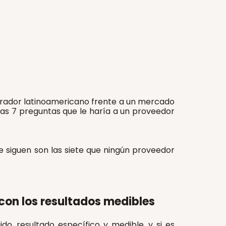
rador latinoamericano frente a un mercado
 las 7 preguntas que le haría a un proveedor
ue siguen son las siete que ningún proveedor
con los resultados medibles
o, resultado específico y medible, y si es