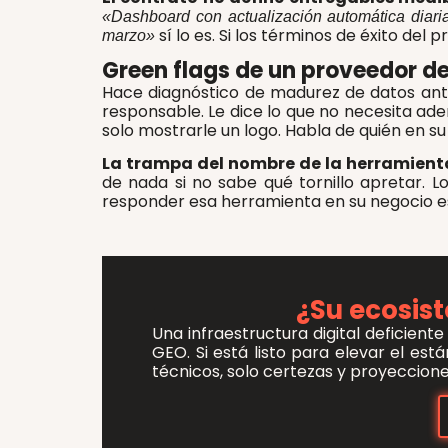
«Dashboard con actualización automática diari
sí lo es. Si los términos de éxito del
marzo»
Green flags de un proveedor de 
Hace diagnóstico de madurez de datos ant
responsable. Le dice lo que no necesita ad
solo mostrarle un logo. Habla de quién en s
La trampa del nombre de la herramient
de nada si no sabe qué tornillo apretar. 
responder esa herramienta en su negocio esp
¿Su ecosist
Una infraestructura digital deficient
GEO
.
Si está listo para elevar el es
técnicos, solo certezas y proyeccione