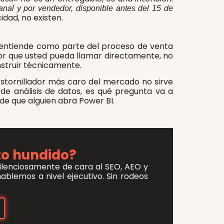
nal y por vendedor, disponible antes del 15 de
idad, no existen.
 entiende como parte del proceso de venta
ior que usted pueda llamar directamente, no
nstruir técnicamente.
destornillador más caro del mercado no sirve
de análisis de datos, es qué pregunta va a
de que alguien abra Power BI.
sto hundido?
silenciosamente de cara al SEO, AEO y
hablemos a nivel ejecutivo
.
Sin rodeos