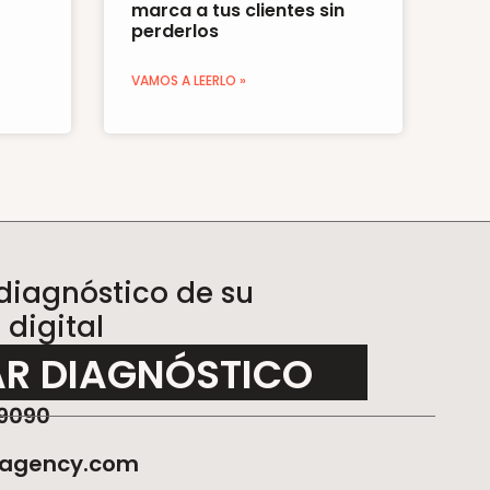
marca a tus clientes sin
perderlos
VAMOS A LEERLO »
 diagnóstico de su
digital
AR DIAGNÓSTICO
9090
eagency.com