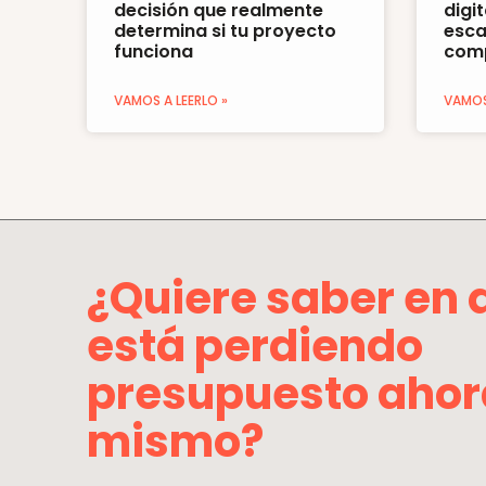
decisión que realmente
digi
determina si tu proyecto
esca
funciona
comp
VAMOS A LEERLO »
VAMOS 
¿Quiere saber en 
está perdiendo
presupuesto ahor
mismo?