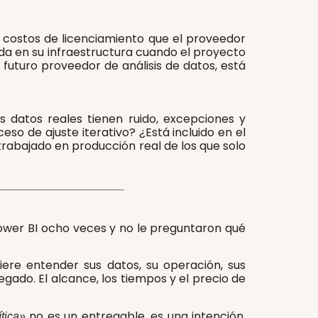
 costos de licenciamiento que el proveedor
da en su infraestructura cuando el proyecto
uturo proveedor de análisis de datos, está
 datos reales tienen ruido, excepciones y
o de ajuste iterativo? ¿Está incluido en el
trabajado en producción real de los que solo
ower BI ocho veces y no le preguntaron qué
ere entender sus datos, su operación, sus
egado. El alcance, los tiempos y el precio de
no es un entregable, es una intención.
tica»