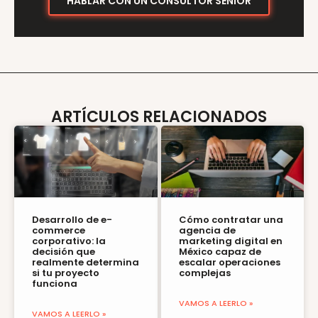
HABLAR CON UN CONSULTOR SENIOR
ARTÍCULOS RELACIONADOS
Desarrollo de e-
Cómo contratar una
commerce
agencia de
corporativo: la
marketing digital en
decisión que
México capaz de
realmente determina
escalar operaciones
si tu proyecto
complejas
funciona
VAMOS A LEERLO »
VAMOS A LEERLO »