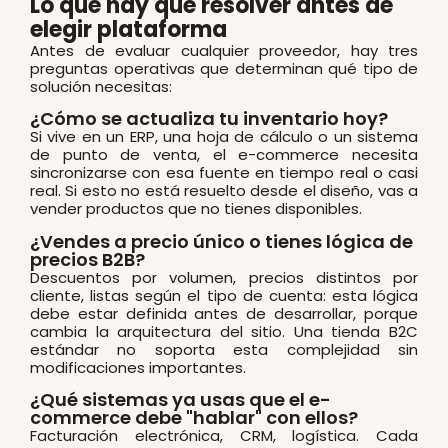
Lo que hay que resolver antes de
elegir plataforma
Antes de evaluar cualquier proveedor, hay tres
preguntas operativas que determinan qué tipo de
solución necesitas:
¿Cómo se actualiza tu inventario hoy?
Si vive en un ERP, una hoja de cálculo o un sistema
de punto de venta, el e-commerce necesita
sincronizarse con esa fuente en tiempo real o casi
real. Si esto no está resuelto desde el diseño, vas a
vender productos que no tienes disponibles.
¿Vendes a precio único o tienes lógica de
precios B2B?
Descuentos por volumen, precios distintos por
cliente, listas según el tipo de cuenta: esta lógica
debe estar definida antes de desarrollar, porque
cambia la arquitectura del sitio. Una tienda B2C
estándar no soporta esta complejidad sin
modificaciones importantes.
¿Qué sistemas ya usas que el e-
commerce debe "hablar" con ellos?
Facturación electrónica, CRM, logística. Cada