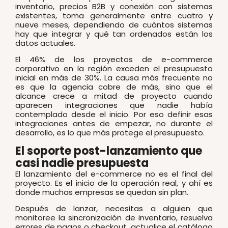
inventario, precios B2B y conexión con sistemas
existentes, toma generalmente entre cuatro y
nueve meses, dependiendo de cuántos sistemas
hay que integrar y qué tan ordenados están los
datos actuales.
El 46% de los proyectos de e-commerce
corporativo en la región exceden el presupuesto
inicial en más de 30%. La causa más frecuente no
es que la agencia cobre de más, sino que el
alcance crece a mitad de proyecto cuando
aparecen integraciones que nadie había
contemplado desde el inicio. Por eso definir esas
integraciones antes de empezar, no durante el
desarrollo, es lo que más protege el presupuesto.
El soporte post-lanzamiento que
casi nadie presupuesta
El lanzamiento del e-commerce no es el final del
proyecto. Es el inicio de la operación real, y ahí es
donde muchas empresas se quedan sin plan.
Después de lanzar, necesitas a alguien que
monitoree la sincronización de inventario, resuelva
errores de pagos o checkout, actualice el catálogo