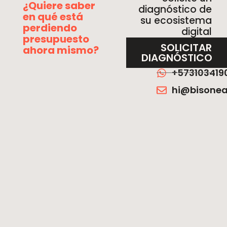
¿Quiere saber
diagnóstico de
en qué está
su ecosistema
perdiendo
digital
presupuesto
SOLICITAR
ahora mismo?
DIAGNÓSTICO
+573103419
hi@bisone