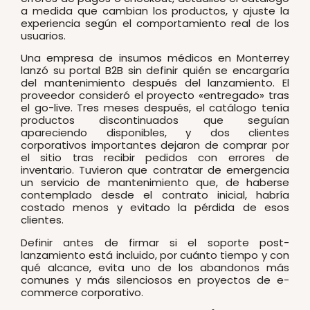
a medida que cambian los productos, y ajuste la
experiencia según el comportamiento real de los
usuarios.
Una empresa de insumos médicos en Monterrey
lanzó su portal B2B sin definir quién se encargaría
del mantenimiento después del lanzamiento. El
proveedor consideró el proyecto «entregado» tras
el go-live. Tres meses después, el catálogo tenía
productos discontinuados que seguían
apareciendo disponibles, y dos clientes
corporativos importantes dejaron de comprar por
el sitio tras recibir pedidos con errores de
inventario. Tuvieron que contratar de emergencia
un servicio de mantenimiento que, de haberse
contemplado desde el contrato inicial, habría
costado menos y evitado la pérdida de esos
clientes.
Definir antes de firmar si el soporte post-
lanzamiento está incluido, por cuánto tiempo y con
qué alcance, evita uno de los abandonos más
comunes y más silenciosos en proyectos de e-
commerce corporativo.