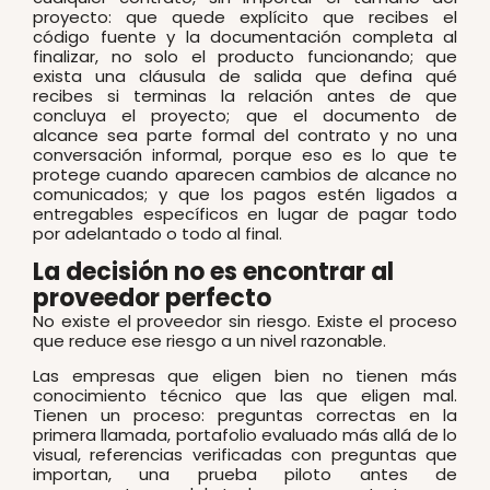
proyecto: que quede explícito que recibes el
código fuente y la documentación completa al
finalizar, no solo el producto funcionando; que
exista una cláusula de salida que defina qué
recibes si terminas la relación antes de que
concluya el proyecto; que el documento de
alcance sea parte formal del contrato y no una
conversación informal, porque eso es lo que te
protege cuando aparecen cambios de alcance no
comunicados; y que los pagos estén ligados a
entregables específicos en lugar de pagar todo
por adelantado o todo al final.
La decisión no es encontrar al
proveedor perfecto
No existe el proveedor sin riesgo. Existe el proceso
que reduce ese riesgo a un nivel razonable.
Las empresas que eligen bien no tienen más
conocimiento técnico que las que eligen mal.
Tienen un proceso: preguntas correctas en la
primera llamada, portafolio evaluado más allá de lo
visual, referencias verificadas con preguntas que
importan, una prueba piloto antes de