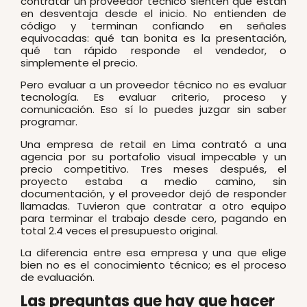
contratar un proveedor técnico sienten que están
en desventaja desde el inicio. No entienden de
código y terminan confiando en señales
equivocadas: qué tan bonita es la presentación,
qué tan rápido responde el vendedor, o
simplemente el precio.
Pero evaluar a un proveedor técnico no es evaluar
tecnología. Es evaluar criterio, proceso y
comunicación. Eso sí lo puedes juzgar sin saber
programar.
Una empresa de retail en Lima contrató a una
agencia por su portafolio visual impecable y un
precio competitivo. Tres meses después, el
proyecto estaba a medio camino, sin
documentación, y el proveedor dejó de responder
llamadas. Tuvieron que contratar a otro equipo
para terminar el trabajo desde cero, pagando en
total 2.4 veces el presupuesto original.
La diferencia entre esa empresa y una que elige
bien no es el conocimiento técnico; es el proceso
de evaluación.
Las preguntas que hay que hacer